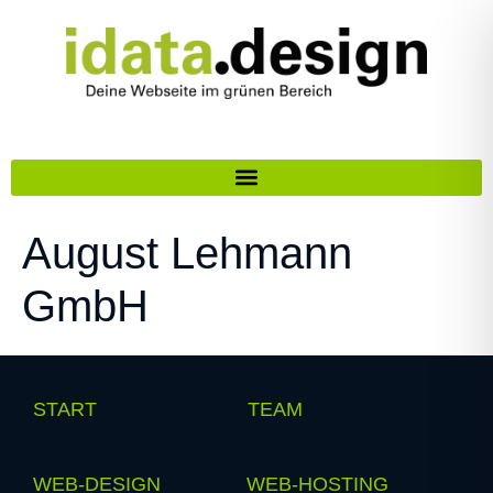
August Lehmann
GmbH
START
TEAM
WEB-DESIGN
WEB-HOSTING