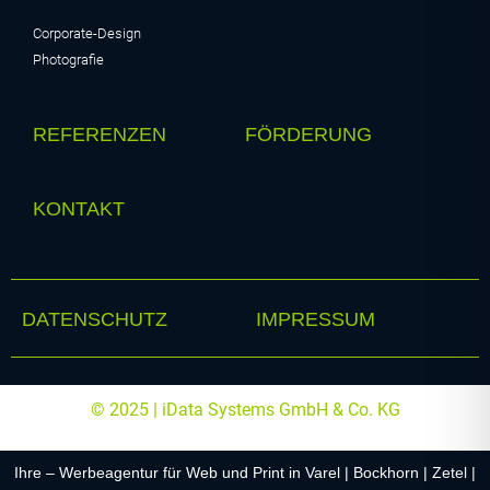
Corporate-Design
Photografie
REFERENZEN
FÖRDERUNG
KONTAKT
DATENSCHUTZ
IMPRESSUM
© 2025 | iData Systems GmbH & Co. KG
Ihre – Werbeagentur für Web und Print in Varel | Bockhorn | Zetel |