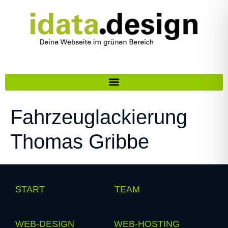
Fahrzeuglackierung
Thomas Gribbe
START
TEAM
WEB-DESIGN
WEB-HOSTING