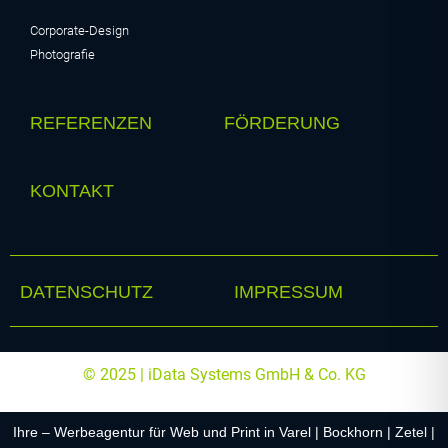
Corporate-Design
Photografie
REFERENZEN
FÖRDERUNG
KONTAKT
DATENSCHUTZ
IMPRESSUM
© 2025 | iData Systems GmbH & Co. KG
Ihre – Werbeagentur für Web und Print in Varel | Bockhorn | Zetel |