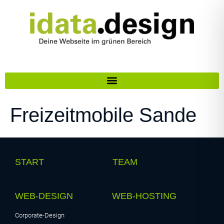
Freizeitmobile Sande
START
TEAM
WEB-DESIGN
WEB-HOSTING
Corporate-Design