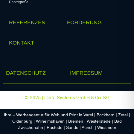
Photografie
REFERENZEN
FÖRDERUNG
KONTAKT
DATENSCHUTZ
IMPRESSUM
© 2025 | iData Systems GmbH & Co. KG
Ihre – Werbeagentur für Web und Print in Varel | Bockhorn | Zetel |
Oldenburg | Wilhelmshaven | Bremen | Westerstede | Bad
Zwischenahn | Rastede | Sande | Aurich | Wiesmoor