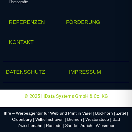
Photografie
REFERENZEN
FÖRDERUNG
KONTAKT
DATENSCHUTZ
IMPRESSUM
© 2025 | iData Systems GmbH & Co. KG
Ihre – Werbeagentur für Web und Print in Varel | Bockhorn | Zetel |
Oldenburg | Wilhelmshaven | Bremen | Westerstede | Bad
Zwischenahn | Rastede | Sande | Aurich | Wiesmoor