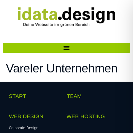
Vareler Unternehmen
START
TEAM
WEB-DESIGN
WEB-HOSTING
Corporate-Design